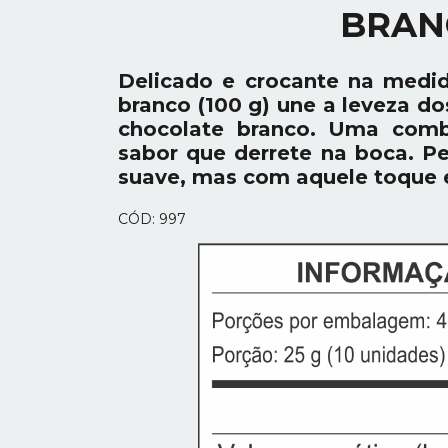
BRANC
Delicado e crocante na medid
branco (100 g) une a leveza d
chocolate branco. Uma comb
sabor que derrete na boca. P
suave, mas com aquele toque e
CÓD: 997