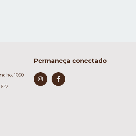
Permaneça conectado
malho, 1050
 522