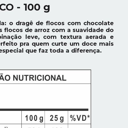
O - 100 g
a: o dragê de flocos com chocolate
os flocos de arroz com a suavidade do
inação leve, com textura aerada e
erfeito pra quem curte um doce mais
special que faz toda a diferença.