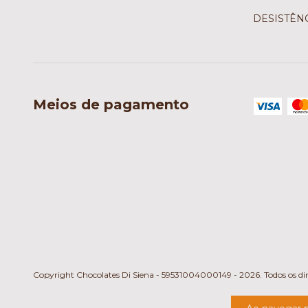
DESISTÊN
Meios de pagamento
Copyright Chocolates Di Siena - 59531004000149 - 2026. Todos os dire