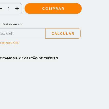
ALTERAR CEP
regas para o CEP:
Meios de envio
CALCULAR
o sei meu CEP
EITAMOS PIX E CARTÃO DE CRÉDITO