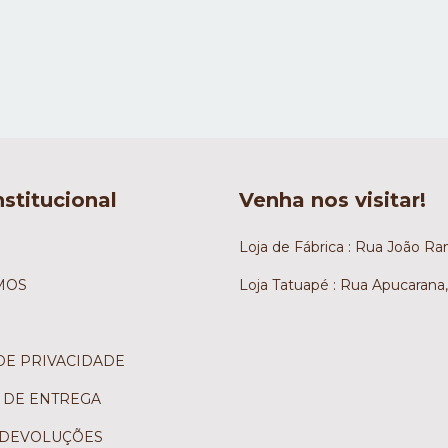
stitucional
Venha nos visitar!
Loja de Fábrica : Rua João Ra
MOS
Loja Tatuapé : Rua Apucarana,
DE PRIVACIDADE
S DE ENTREGA
 DEVOLUÇÕES