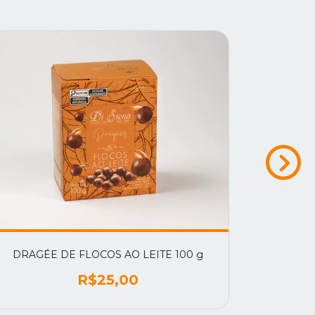
DRAGÉE DE FLOCOS AO LEITE 100 g
D
R$25,00