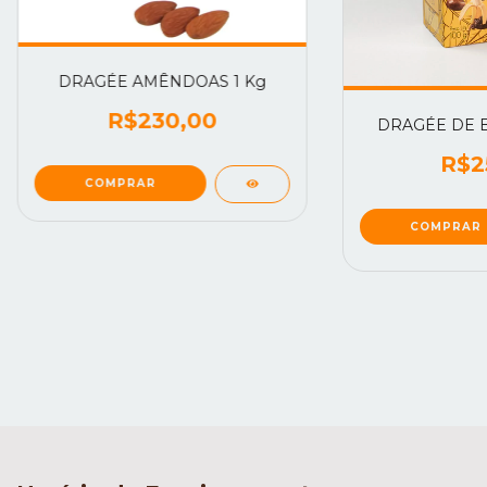
DRAGÉE AMÊNDOAS 1 Kg
R$230,00
DRAGÉE DE B
R$2
COMPRAR