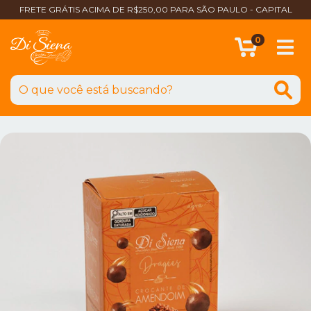
FRETE GRÁTIS ACIMA DE R$250,00 PARA SÃO PAULO - CAPITAL
0