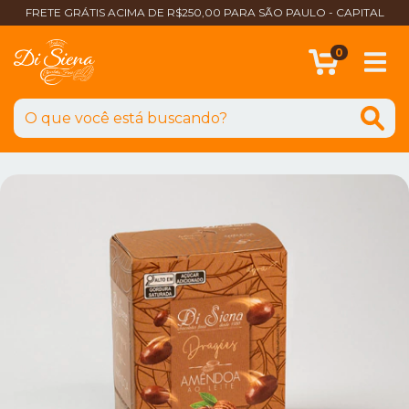
FRETE GRÁTIS ACIMA DE R$250,00 PARA SÃO PAULO - CAPITAL
0