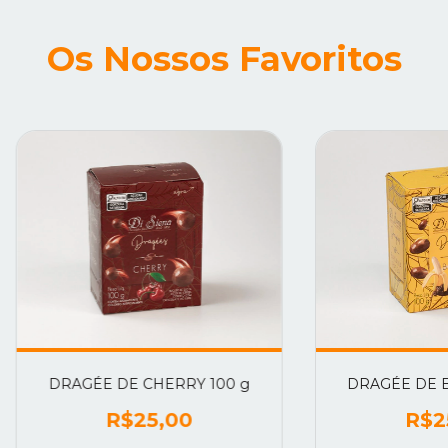
Os Nossos Favoritos
DRAGÉE DE CHERRY 100 g
DRAGÉE DE B
R$25,00
R$2