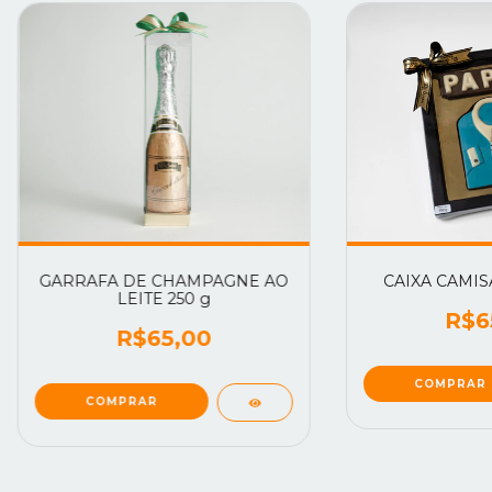
GARRAFA DE CHAMPAGNE AO
CAIXA CAMISA
LEITE 250 g
R$6
R$65,00