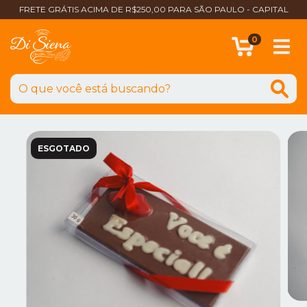
FRETE GRÁTIS ACIMA DE R$250,00 PARA SÃO PAULO - CAPITAL
0
ESGOTADO