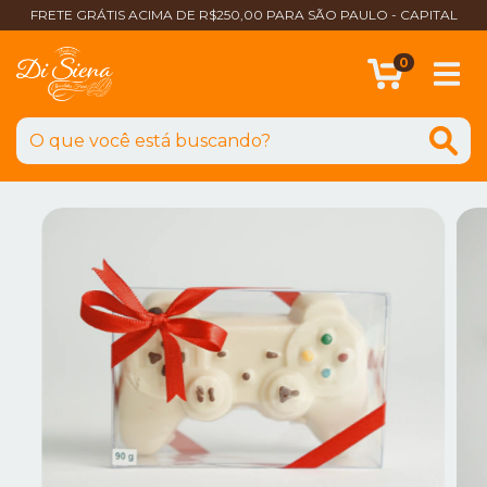
FRETE GRÁTIS ACIMA DE R$250,00 PARA SÃO PAULO - CAPITAL
0