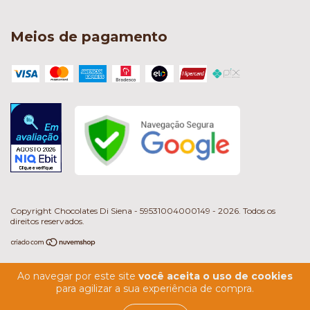
Meios de pagamento
Copyright Chocolates Di Siena - 59531004000149 - 2026. Todos os
direitos reservados.
Ao navegar por este site
você aceita o uso de cookies
para agilizar a sua experiência de compra.