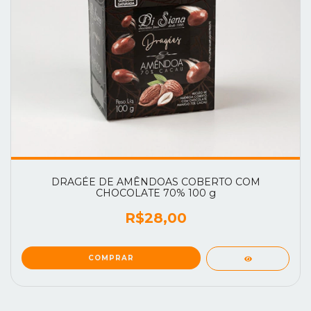
DRAGÉE DE AMÊNDOAS COBERTO COM
CHOCOLATE 70% 100 g
R$28,00