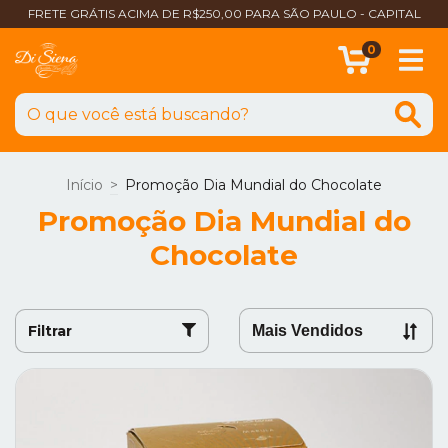
FRETE GRÁTIS ACIMA DE R$250,00 PARA SÃO PAULO - CAPITAL
0
Início
>
Promoção Dia Mundial do Chocolate
Promoção Dia Mundial do
Chocolate
Filtrar