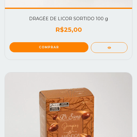
DRAGÉE DE LICOR SORTIDO 100 g
R$25,00