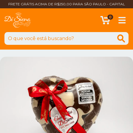
FRETE GRÁTIS ACIMA DE R$250,00 PARA SÃO PAULO - CAPITAL
0