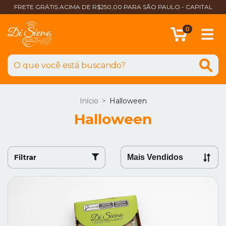
FRETE GRÁTIS ACIMA DE R$250,00 PARA SÃO PAULO - CAPITAL
0
Início
>
Halloween
Halloween
Filtrar