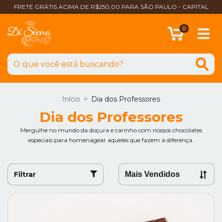
FRETE GRÁTIS ACIMA DE R$250,00 PARA SÃO PAULO - CAPITAL
0
Início
>
Dia dos Professores
Dia dos Professores
Mergulhe no mundo da doçura e carinho com nossos chocolates
especiais para homenagear aqueles que fazem a diferença.
Filtrar