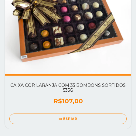
CAIXA COR LARANJA COM 35 BOMBONS SORTIDOS
535G
R$107,00
ESPIAR