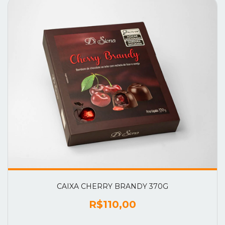
CAIXA CHERRY BRANDY 370G
R$110,00