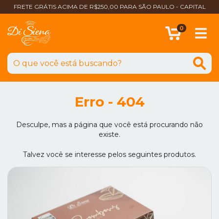
FRETE GRÁTIS ACIMA DE R$250,00 PARA SÃO PAULO - CAPITAL
0
Erro - 404
Desculpe, mas a página que você está procurando não
existe.
Talvez você se interesse pelos seguintes produtos.